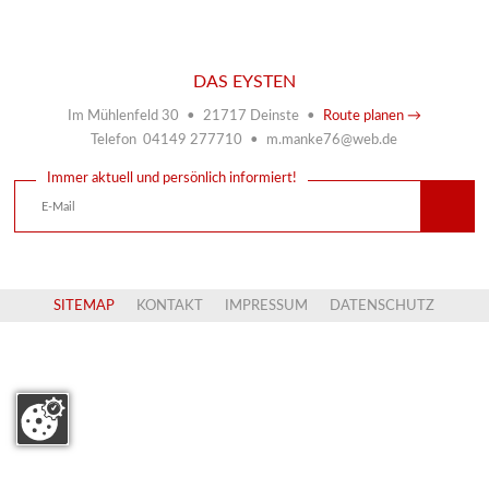
DAS EYSTEN
Im Mühlenfeld 30 • 21717 Deinste •
Route planen →
Telefon 04149 277710 • m.manke76@web.de
Immer aktuell und persönlich informiert!
SITEMAP
KONTAKT
IMPRESSUM
DATENSCHUTZ