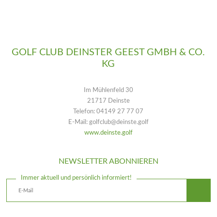
GOLF CLUB DEINSTER GEEST GMBH & CO.
KG
Im Mühlenfeld 30
21717 Deinste
Telefon: 04149 27 77 07
E-Mail: golfclub@deinste.golf
www.deinste.golf
NEWSLETTER ABONNIEREN
Immer aktuell und persönlich informiert!