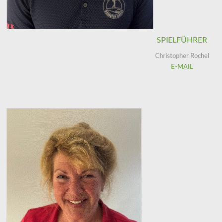
SPIELFÜHRER
Christopher Rochel
E-MAIL