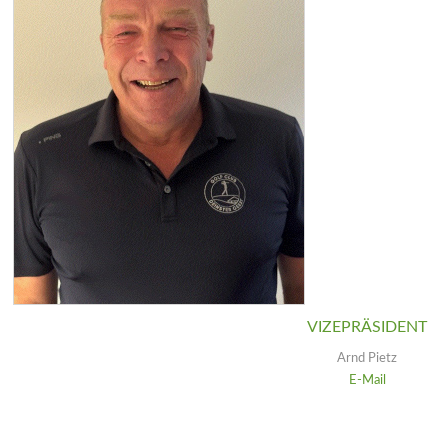
VIZEPRÄSIDENT
Arnd Pietz
E-Mail