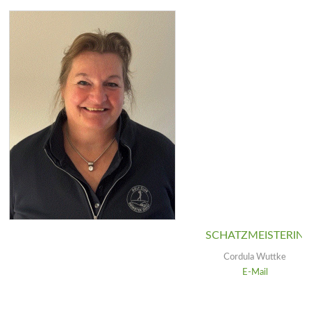
SCHATZMEISTERIN
Cordula Wuttke
E-Mail