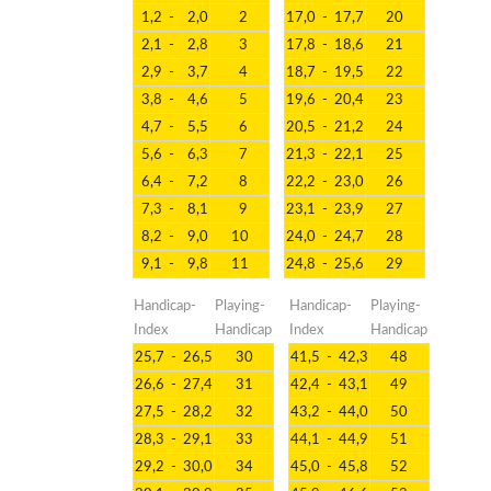
1,2 - 2,0
2
17,0 - 17,7
20
2,1 - 2,8
3
17,8 - 18,6
21
2,9 - 3,7
4
18,7 - 19,5
22
3,8 - 4,6
5
19,6 - 20,4
23
4,7 - 5,5
6
20,5 - 21,2
24
5,6 - 6,3
7
21,3 - 22,1
25
6,4 - 7,2
8
22,2 - 23,0
26
7,3 - 8,1
9
23,1 - 23,9
27
8,2 - 9,0
10
24,0 - 24,7
28
9,1 - 9,8
11
24,8 - 25,6
29
Handicap-
Playing-
Handicap-
Playing-
Index
Handicap
Index
Handicap
25,7 - 26,5
30
41,5 - 42,3
48
26,6 - 27,4
31
42,4 - 43,1
49
27,5 - 28,2
32
43,2 - 44,0
50
28,3 - 29,1
33
44,1 - 44,9
51
29,2 - 30,0
34
45,0 - 45,8
52