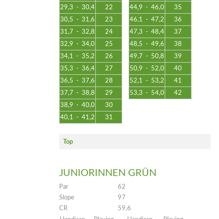
29,3 - 30,4
22
44,9 - 46,0
35
30,5 - 31,6
23
46,1 - 47,2
36
31,7 - 32,8
24
47,3 - 48,4
37
32,9 - 34,0
25
48,5 - 49,6
38
34,1 - 35,2
26
49,7 - 50,8
39
35,3 - 36,4
27
50,9 - 52,0
40
36,5 - 37,6
28
52,1 - 53,2
41
37,7 - 38,8
29
53,3 - 54,0
42
38,9 - 40,0
30
40,1 - 41,2
31
Top
JUNIORINNEN GRÜN
Par
62
Slope
97
CR
59,6