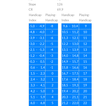
Slope
126
CR
69,9
Handicap-
Playing-
Handicap-
Playing-
Index
Handicap
Index
Handicap
-5,0 - -4,9
-8
9,6 - 10,4
9
-4,8 - -4,0
-7
10,5 - 11,2
10
-3,9 - -3,1
-6
11,3 - 12,1
11
-3,0 - -2,2
-5
12,2 - 13,0
12
-2,1 - -1,3
-4
13,1 - 13,9
13
-1,2 - -0,4
-3
14,0 - 14,8
14
-0,3 - 0,5
-2
14,9 - 15,7
15
0,6 - 1,4
-1
15,8 - 16,6
16
1,5 - 2,3
0
16,7 - 17,5
17
2,4 - 3,2
1
17,6 - 18,4
18
3,3 - 4,1
2
18,5 - 19,3
19
4,2 - 5,0
3
19,4 - 20,2
20
5,1 - 5,9
4
20,3 - 21,1
21
6,0 - 6,8
5
21,2 - 22,0
22