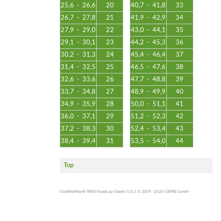
25,6 - 26,6
20
40,7 - 41,8
33
26,7 - 27,8
21
41,9 - 42,9
34
27,9 - 29,0
22
43,0 - 44,1
35
29,1 - 30,1
23
44,2 - 45,3
36
30,2 - 31,3
24
45,4 - 46,4
37
31,4 - 32,5
25
46,5 - 47,6
38
32,6 - 33,6
26
47,7 - 48,8
39
33,7 - 34,8
27
48,9 - 49,9
40
34,9 - 35,9
28
50,0 - 51,1
41
36,0 - 37,1
29
51,2 - 52,3
42
37,2 - 38,3
30
52,4 - 53,4
43
38,4 - 39,4
31
53,5 - 54,0
44
Top
ClubWebMan® WHS Handicap-Tabelle 5.0.3 © 2009 -2026 GKMB GmbH