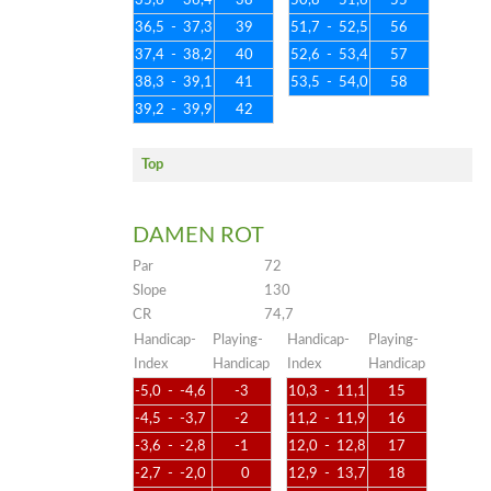
35,6 - 36,4
38
50,8 - 51,6
55
36,5 - 37,3
39
51,7 - 52,5
56
37,4 - 38,2
40
52,6 - 53,4
57
38,3 - 39,1
41
53,5 - 54,0
58
39,2 - 39,9
42
Top
DAMEN ROT
Par
72
Slope
130
CR
74,7
Handicap-
Playing-
Handicap-
Playing-
Index
Handicap
Index
Handicap
-5,0 - -4,6
-3
10,3 - 11,1
15
-4,5 - -3,7
-2
11,2 - 11,9
16
-3,6 - -2,8
-1
12,0 - 12,8
17
-2,7 - -2,0
0
12,9 - 13,7
18