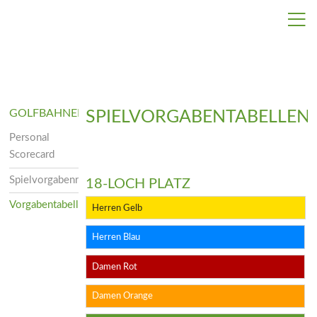

GOLFBAHNEN
SPIELVORGABENTABELLEN
Personal
Scorecard
Spielvorgabenrechner
18-LOCH PLATZ
Vorgabentabellen
Herren Gelb
Herren Blau
Damen Rot
Damen Orange