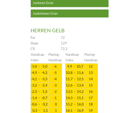
Junioren Grün
Juniorinnen Grün
HERREN GELB
Par
72
Slope
129
CR
72,2
Handicap-
Playing-
Handicap-
Playing-
Index
Handicap
Index
Handicap
-5,0 - -5,0
-6
9,9 - 10,7
12
-4,9 - -4,2
-5
10,8 - 11,6
13
-4,1 - -3,3
-4
11,7 - 12,5
14
-3,2 - -2,4
-3
12,6 - 13,4
15
-2,3 - -1,5
-2
13,5 - 14,2
16
-1,4 - -0,7
-1
14,3 - 15,1
17
-0,6 - 0,2
0
15,2 - 16,0
18
0,3 - 1,1
1
16,1 - 16,9
19