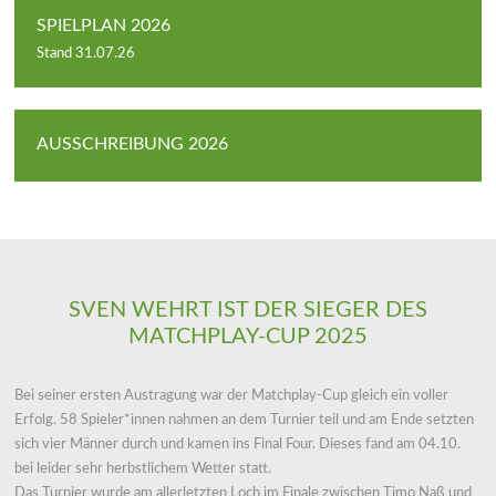
SPIELPLAN 2026
Stand 31.07.26
AUSSCHREIBUNG 2026
SVEN WEHRT IST DER SIEGER DES
MATCHPLAY-CUP 2025
Bei seiner ersten Austragung war der Matchplay-Cup gleich ein voller
Erfolg. 58 Spieler*innen nahmen an dem Turnier teil und am Ende setzten
sich vier Männer durch und kamen ins Final Four. Dieses fand am 04.10.
bei leider sehr herbstlichem Wetter statt.
Das Turnier wurde am allerletzten Loch im Finale zwischen Timo Naß und